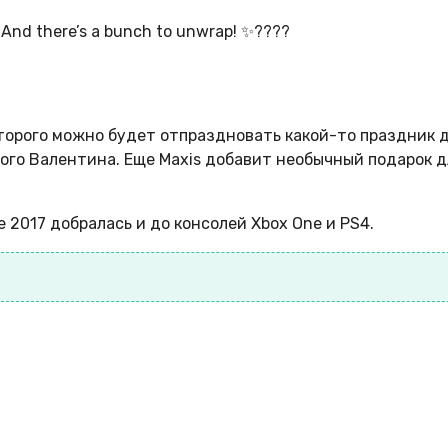
 And there’s a bunch to unwrap! ✨????
оторого можно будет отпраздновать какой-то праздник 
того Валентина. Еще Maxis добавит необычный подарок д
е 2017 добралась и до консолей Xbox One и PS4.