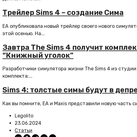
Трейлер Sims 4 – создание Сима
EA опубликовала новый трейлер своего нового симулят
этой осенью. На...
Завтра The Sims 4 получит компле
“Книжный уголок”
Разработчики симулятора жизни The Sims 4 из студии 
комплекта:...
Sims 4: толстые симы будут в депре
Как вы помните, EA и Maxis представили новую часть си
Legolito
23.06.2024
Статьи