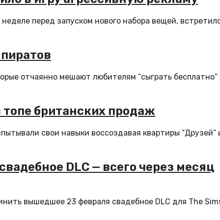
 неделе перед запуском нового набора вещей, встретил
т пиратов
торые отчаянно мешают любителям “сыграть бесплатно”
 в топе британских продаж
испытывали свои навыки воссоздавая квартиры “Друзей” 
свадебное DLC — всего через месяц
инить вышедшее 23 февраля свадебное DLC для The Sims