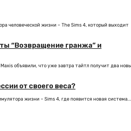
ора человеческой жизни – The Sims 4, который выходит
кты “Возвращение гранжа” и
Maxis объявили, что уже завтра тайтл получит два нов
ссии от своего веса?
мулятора жизни – Sims 4, где появится новая система...