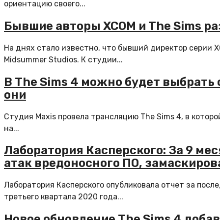
ориентацию своего...
Бывшие авторы XCOM и The Sims р
На днях стало известно, что бывший директор серии
Midsummer Studios. К студии...
В The Sims 4 можно будет выбрать 
они
Студия Maxis провела трансляцию The Sims 4, в котор
на...
Лаборатория Касперского: За 9 ме
атак вредоносного ПО, замаскиров
Лаборатория Касперского опубликовала отчет за после
третьего квартала 2020 года...
Новое обновление The Sims 4 доба