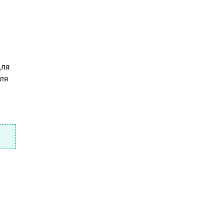
для
ля