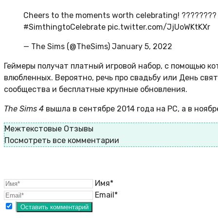
Cheers to the moments worth celebrating! ????????
#SimthingtoCelebrate pic.twitter.com/JjUoWKtKXr
— The Sims (@TheSims) January 5, 2022
Геймеры получат платный игровой набор, с помощью к
влюбленных. Вероятно, речь про свадьбу или День свя
сообщества и бесплатные крупные обновления.
The Sims 4
вышла в сентябре 2014 года на PC, а в ноябр
Межтекстовые Отзывы
Посмотреть все комментарии
Имя*
Email*