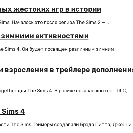
амых жестоких игр в истории
ims. Началось это после релиза The Sims 2 —...
 с зимними активностями
he Sims 4. Он будет посвящен различным зимним
ти взросления в трейлере дополнени
gether для The Sims 4. В ролике показан контент DLC,
 Sims 4
части The Sims. Геймеры создавали Брэда Питта, Джонни