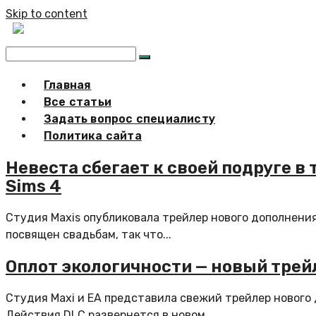
Skip to content
Главная
Все статьи
Задать вопрос специалисту
Политика сайта
Невеста сбегает к своей подруге в
Sims 4
Студия Maxis опубликовала трейлер нового дополнени
посвящен свадьбам, так что...
Оплот экологичности — новый трей
Студия Maxi и EA представила свежий трейлер нового 
Действия DLC развернется в новом...