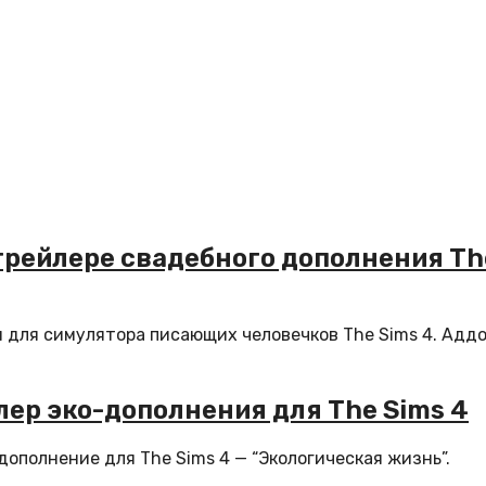
 трейлере свадебного дополнения Th
я для симулятора писающих человечков The Sims 4. Адд
лер эко-дополнения для The Sims 4
дополнение для The Sims 4 — “Экологическая жизнь”.