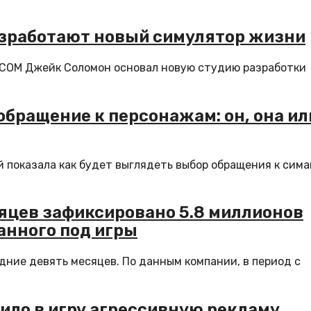
азработают новый симулятор жизни
 XCOM Джейк Соломон основал новую студию разработки
обращение к персонажам: он, она ил
ой показала как будет выглядеть выбор обращения к сим
сяцев зафиксировано 5.8 миллионов
анного под игры
дние девять месяцев. По данным компании, в период с
вило в игру агрессивную рекламу