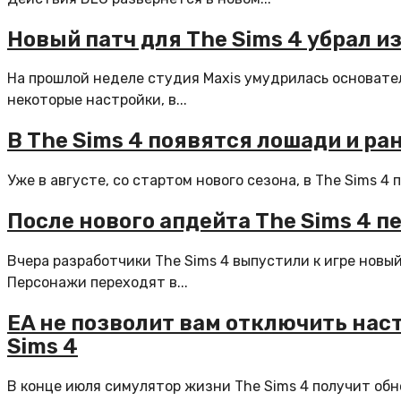
Новый патч для The Sims 4 убрал и
На прошлой неделе студия Maxis умудрилась основате
некоторые настройки, в...
В The Sims 4 появятся лошади и ра
Уже в августе, со стартом нового сезона, в The Sims 
После нового апдейта The Sims 4 
Вчера разработчики The Sims 4 выпустили к игре новы
Персонажи переходят в...
EA не позволит вам отключить нас
Sims 4
В конце июля симулятор жизни The Sims 4 получит об