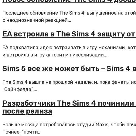
Последнее обновление The Sims 4, выпущенное на этой
с неоднозначной реакцией...
EA встроила в The Sims 4 защиту о
ЕА подхватила идею встраивать в игру механизмы, ко
и встроила в игру алгоритм пикселизации...
Sims 5 все же может быть – Sims 4
The Sims 4 вышла на прошлой неделе, и, пока фанаты 
“Сайнфелда”,...
Разработчики The Sims 4 починили 
после релиза
Больше месяца потребовалось студии Maxis, чтобы поч
Точнее, "почти...