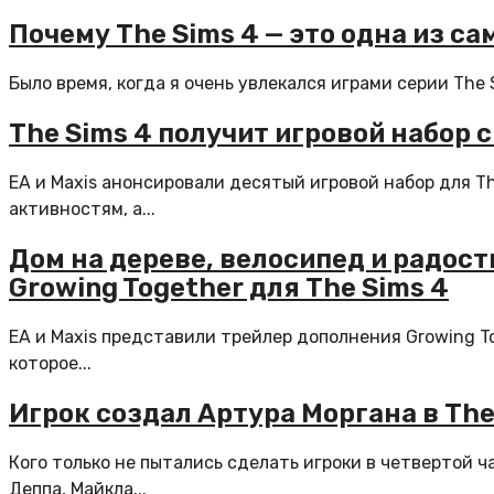
Почему The Sims 4 — это одна из с
Было время, когда я очень увлекался играми серии The S
The Sims 4 получит игровой набор
EA и Maxis анонсировали десятый игровой набор для T
активностям, а...
Дом на дереве, велосипед и радос
Growing Together для The Sims 4
EA и Maxis представили трейлер дополнения Growing To
которое...
Игрок создал Артура Моргана в The
Кого только не пытались сделать игроки в четвертой 
Деппа, Майкла...