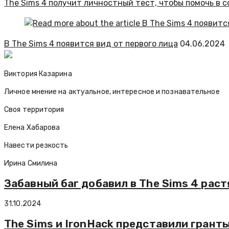
The Sims 4 получит личностный тест, чтобы помочь в 
В The Sims 4 появится вид от первого лица
04.06.2024
Виктория Казарина
Личное мнение на актуальное, интересное и познавательное
Своя территория
Елена Хабарова
Навести резкость
Ирина Смилина
Забавный баг добавил в The Sims 4 ра
31.10.2024
The Sims и IronHack представили грант