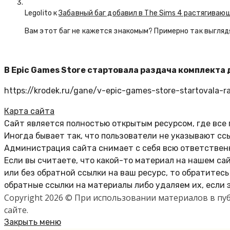
Legolito к
Забавный баг добавил в The Sims 4 растягива
Вам этот баг не кажется знакомым? Примерно так выглядят
В Epic Games Store стартовала раздача комплекта
https://krodek.ru/gane/v-epic-games-store-startovala-r
Карта сайта
Сайт является полностью открытым ресурсом, где все
Иногда бывает так, что пользователи не указывают сс
Администрация сайта снимает с себя всю ответственн
Если вы считаете, что какой-то материал на нашем са
или без обратной ссылки на ваш ресурс, то обратитес
обратные ссылки на материалы либо удаляем их, если 
Copyright 2026 © При использовании материалов в п
сайте.
Закрыть меню