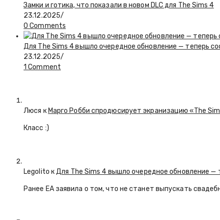
Замки и готика, что показали в новом DLC для The Sims 4
23.12.2025
/
0 Comments
Для The Sims 4 вышло очередное обновление — теперь с
23.12.2025
/
1 Comment
Люся
к
Марго Робби спродюсирует экранизацию «The Si
Класс :)
Legolito к
Для The Sims 4 вышло очередное обновление — 
Ранее EA заявила о том, что не станет выпускать свадеб