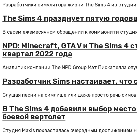
Разработчики симулятора жизни The Sims 4 из студии 
The Sims 4 празднует пятую годо
В своем ежемесячном обращении к коммьюнити студия Ma
NPD: Minecraft, GTA V и The Sims 
квартал 2022 года
Аналитик компании The NPD Group Мэт Пискателла опу
Разработчик Sims настаивает, что 
Слушая песни на симлише или даже просто речь симов в
В The Sims 4 добавили выбор мест
боевой вертолет
Студия Maxis похвасталась очередным достижением на 