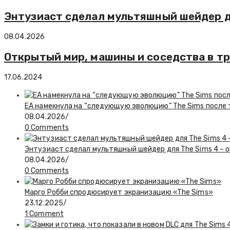
Энтузиаст сделал мультяшный шейдер дл
08.04.2026
Открытый мир, машины и соседства в тр
17.06.2024
EA намекнула на “следующую эволюцию” The Sims после то
08.04.2026
/
0 Comments
Энтузиаст сделал мультяшный шейдер для The Sims 4 – о
08.04.2026
/
0 Comments
Марго Робби спродюсирует экранизацию «The Sims»
23.12.2025
/
1 Comment