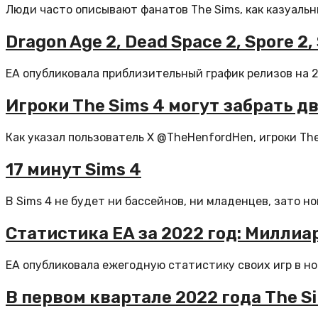
Люди часто описывают фанатов The Sims, как казуальны
Dragon Age 2, Dead Space 2, Spore 2, 
EA опубликовала приблизительный график релизов на 20
Игроки The Sims 4 могут забрать д
Как указал пользователь X @TheHenfordHen, игроки The
17 минут Sims 4
В Sims 4 не будет ни бассейнов, ни младенцев, зато н
Статистика EA за 2022 год: Миллиар
EA опубликовала ежегодную статистику своих игр в нов
В первом квартале 2022 года The 