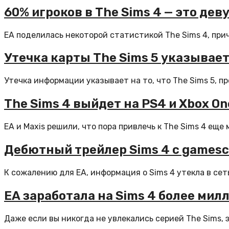
60% игроков в The Sims 4 — это деву
EA поделилась некоторой статистикой The Sims 4, при
Утечка карты The Sims 5 указывае
Утечка информации указывает на то, что The Sims 5, пр
The Sims 4 выйдет на PS4 и Xbox On
EA и Maxis решили, что пора привлечь к The Sims 4 еще 
Дебютный трейлер Sims 4 с games
К сожалению для EA, информация о Sims 4 утекла в сет
EA заработала на Sims 4 более мил
Даже если вы никогда не увлекались серией The Sims, э