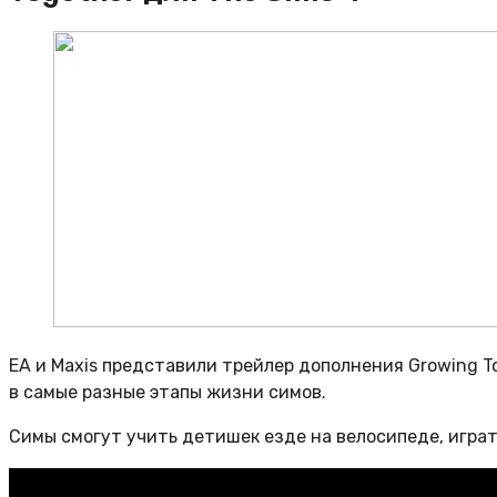
EA и Maxis представили трейлер дополнения Growing T
в самые разные этапы жизни симов.
Симы смогут учить детишек езде на велосипеде, играт