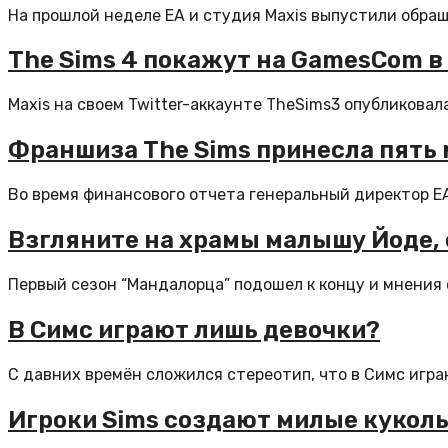
На прошлой неделе EA и студия Maxis выпустили обращен
The Sims 4 покажут на GamesCom в
Maxis на своем Twitter-аккаунте TheSims3 опубликовал
Франшиза The Sims принесла пять
Во время финансового отчета генеральный директор EA
Взгляните на храмы малышу Йоде, 
Первый сезон “Мандалорца” подошел к концу и мнения 
В Симс играют лишь девочки?
С давних времён сложился стереотип, что в Симс играю
Игроки Sims создают милые кукол