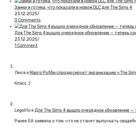
Замки и готика, что показали в новом DLC для The Sims 4
23.12.2025
/
0 Comments
Для The Sims 4 вышло очередное обновление — теперь с
23.12.2025
/
1 Comment
Люся
к
Марго Робби спродюсирует экранизацию «The Si
Класс :)
Legolito к
Для The Sims 4 вышло очередное обновление — 
Ранее EA заявила о том, что не станет выпускать свадеб