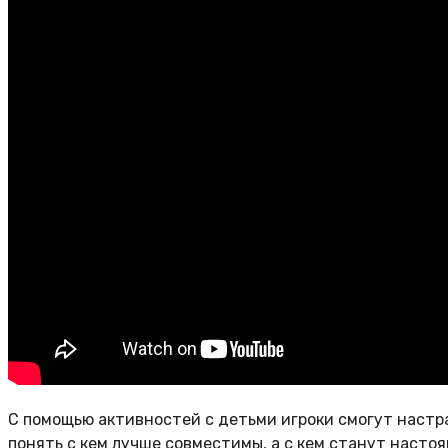
С помощью активностей с детьми игроки смогут настра
понять с кем лучше совместимы, а с кем станут насто