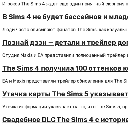
Игроков The Sims 4 ждет еще один приятный сюрприз по
В Sims 4 не будет бассейнов и мла
Люди часто описывают фанатов The Sims, как казуальны
Познай дзэн — детали и трейлер д
Студия Maxis и EA представили полноценный трейлер д
The Sims 4 получила 100 оттенков 
EA и Maxis представили трейлер обновления для The Sim
Утечка карты The Sims 5 указывае
Утечка информации указывает на то, что The Sims 5, пр
Свадебное DLC The Sims 4 с истори