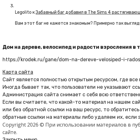
Legolito к
Забавный баг добавил в The Sims 4 растягива
Вам этот баг не кажется знакомым? Примерно так выглядят
Дом на дереве, велосипед и радости взросления в 
https://krodek.ru/gane/dom-na-dereve-velosiped-i-radost
Карта сайта
Сайт является полностью открытым ресурсом, где все
Иногда бывает так, что пользователи не указывают сс
Администрация сайта снимает с себя всю ответственн
Если вы считаете, что какой-то материал на нашем са
или без обратной ссылки на ваш ресурс, то обратитес
обратные ссылки на материалы либо удаляем их, если 
Copyright 2026 © При использовании материалов в п
сайте.
Закрыть меню