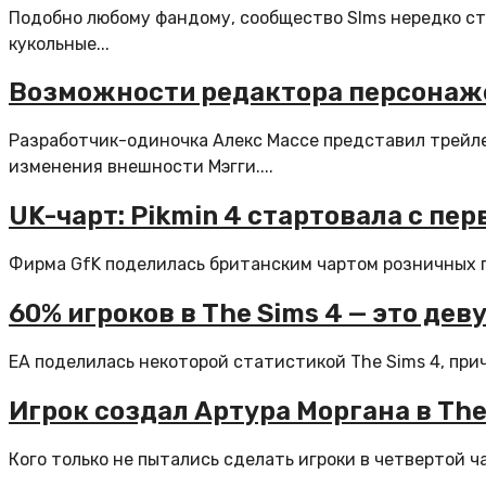
Подобно любому фандому, сообщество SIms нередко ст
кукольные...
Возможности редактора персонажей
Разработчик-одиночка Алекс Массе представил трейле
изменения внешности Мэгги....
UK-чарт: Pikmin 4 стартовала с пер
Фирма GfK поделилась британским чартом розничных пр
60% игроков в The Sims 4 — это деву
EA поделилась некоторой статистикой The Sims 4, при
Игрок создал Артура Моргана в The
Кого только не пытались сделать игроки в четвертой ч