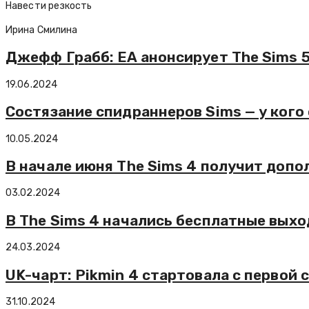
Навести резкость
Ирина Смилина
Джефф Грабб: EA анонсирует The Sims 
19.06.2024
Состязание спидраннеров Sims — у кого
10.05.2024
В начале июня The Sims 4 получит допо
03.02.2024
В The Sims 4 начались бесплатные вых
24.03.2024
UK-чарт: Pikmin 4 стартовала с первой 
31.10.2024