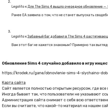
Legolito к
Для The Sims 4 вышло очередное обновление — 
Ранее EA заявила о том, что не станет выпускать свадеб
Legolito к
Забавный баг добавил в The Sims 4 растягива
Вам этот баг не кажется знакомым? Примерно так выглядят
Обновление Sims 4 случайно добавило в игру инцес
https://krodek.ru/gane/obnovlenie-sims-4-slychaino-doba
Карта сайта
Сайт является полностью открытым ресурсом, где все
Иногда бывает так, что пользователи не указывают сс
Администрация сайта снимает с себя всю ответственн
Если вы считаете, что какой-то материал на нашем са