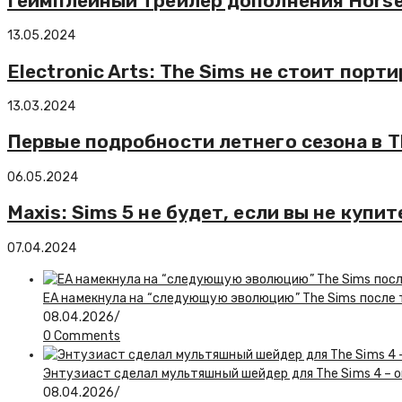
Геймплейный трейлер дополнения Horse
13.05.2024
Electronic Arts: The Sims не стоит порт
13.03.2024
Первые подробности летнего сезона в T
06.05.2024
Maxis: Sims 5 не будет, если вы не купит
07.04.2024
EA намекнула на “следующую эволюцию” The Sims после то
08.04.2026
/
0 Comments
Энтузиаст сделал мультяшный шейдер для The Sims 4 – о
08.04.2026
/