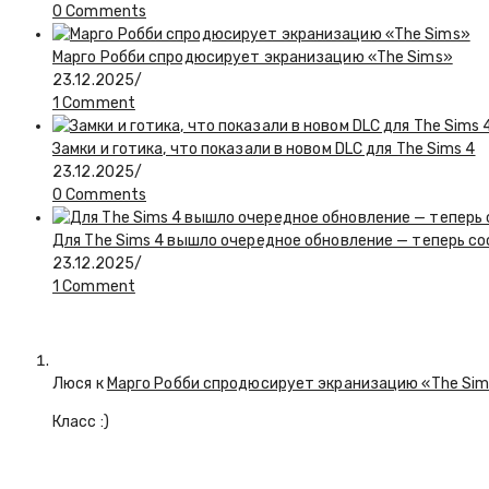
0 Comments
Марго Робби спродюсирует экранизацию «The Sims»
23.12.2025
/
1 Comment
Замки и готика, что показали в новом DLC для The Sims 4
23.12.2025
/
0 Comments
Для The Sims 4 вышло очередное обновление — теперь с
23.12.2025
/
1 Comment
Люся
к
Марго Робби спродюсирует экранизацию «The Si
Класс :)