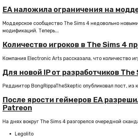
EA наложила ограничения на модде
Моддерское сообщество The Sims 4 недовольно новым
модификаций. Теперь...
Количество игроков в The Sims 4 
Компания Electronic Arts рассказала, что количество и
Для новой IP от разработчиков Th
Реддиитор BongRippaTheSkeptic опубликовал пост, из ко
После ярости геймеров EA разрешил
Patreon
На днях вокруг The Sims 4 разгорелся очередной сканд
Legolito