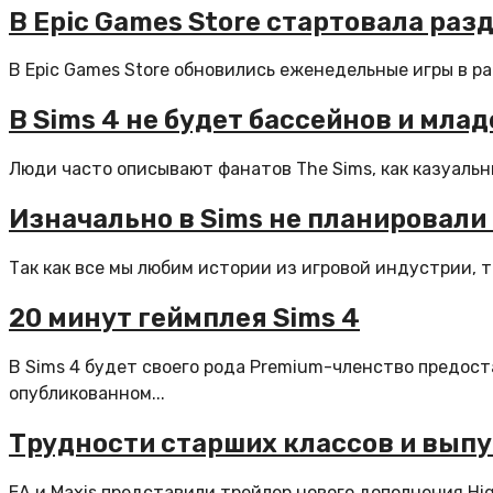
В Epic Games Store стартовала ра
В Epic Games Store обновились еженедельные игры в ра
В Sims 4 не будет бассейнов и мла
Люди часто описывают фанатов The Sims, как казуальны
Изначально в Sims не планировал
Так как все мы любим истории из игровой индустрии, 
20 минут геймплея Sims 4
В Sims 4 будет своего рода Premium-членство предос
опубликованном...
Трудности старших классов и выпу
EA и Maxis представили трейлер нового дополнения High