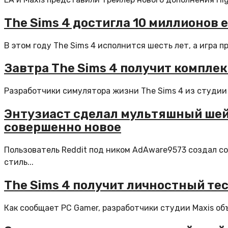
The Sims 4 достигла 10 миллионов
В этом году The Sims 4 исполнится шесть лет, а игра 
Завтра The Sims 4 получит компле
Разработчики симулятора жизни The Sims 4 из студии M
Энтузиаст сделал мультяшный шейде
совершенно новое
Пользователь Reddit под ником AdAware9573 создал с
стиль...
The Sims 4 получит личностный тес
Как сообщает PC Gamer, разработчики студии Maxis объя