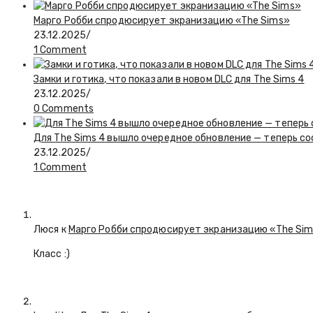
Марго Робби спродюсирует экранизацию «The Sims»
23.12.2025
/
1 Comment
Замки и готика, что показали в новом DLC для The Sims 4
23.12.2025
/
0 Comments
Для The Sims 4 вышло очередное обновление — теперь с
23.12.2025
/
1 Comment
Люся
к
Марго Робби спродюсирует экранизацию «The Si
Класс :)