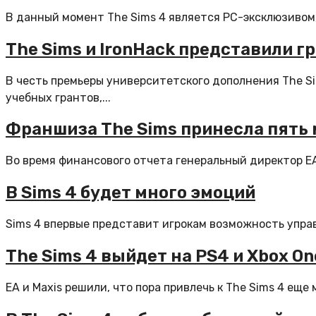
В данный момент The Sims 4 является PC-эксклюзивом, н
The Sims и IronHack представили г
В честь премьеры университетского дополнения The S
учебных грантов,...
Франшиза The Sims принесла пять
Во время финансового отчета генеральный директор EA
В Sims 4 будет много эмоций
Sims 4 впервые представит игрокам возможность управ
The Sims 4 выйдет на PS4 и Xbox On
EA и Maxis решили, что пора привлечь к The Sims 4 еще 