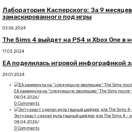
Лаборатория Касперского: За 9 месяцев
замаскированного под игры
03.06.2024
The Sims 4 выйдет на PS4 и Xbox One в 
17.03.2024
EA поделилась игровой инфографикой за
29.01.2024
EA намекнула на “следующую эволюцию” The Sims после то
08.04.2026
/
0 Comments
Энтузиаст сделал мультяшный шейдер для The Sims 4 – о
08.04.2026
/
0 Comments