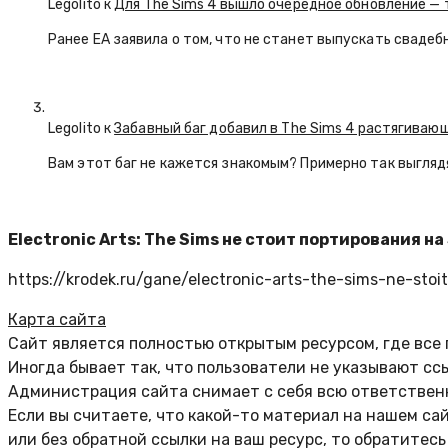
Legolito к
Для The Sims 4 вышло очередное обновление — 
Ранее EA заявила о том, что не станет выпускать свадеб
Legolito к
Забавный баг добавил в The Sims 4 растягива
Вам этот баг не кажется знакомым? Примерно так выглядят
Electronic Arts: The Sims не стоит портирования на
https://krodek.ru/gane/electronic-arts-the-sims-ne-stoi
Карта сайта
Сайт является полностью открытым ресурсом, где все
Иногда бывает так, что пользователи не указывают сс
Администрация сайта снимает с себя всю ответственн
Если вы считаете, что какой-то материал на нашем са
или без обратной ссылки на ваш ресурс, то обратитес