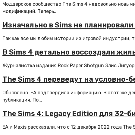
Моддерское сообщество The Sims 4 недовольно новым
модификаций. Теперь...
Изначально в Sims не планировал
Так как все мы любим истории из игровой индустрии, 
В Sims 4 детально воссоздали жиль
Журналистка издания Rock Paper Shotgun Элис Лигуори 
The Sims 4 переведут на условно-
Обновлено. EA подтвердила информацию. В этот же де
публикация. По...
The Sims 4: Legacy Edition для 32-
EA и Maxis рассказали, что с 12 декабря 2022 года The S