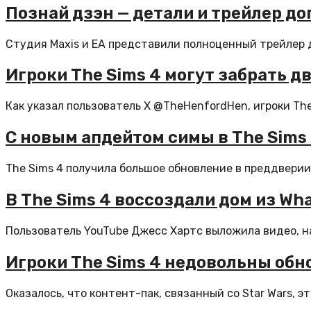
Познай дзэн — детали и трейлер д
Студия Maxis и EA представили полноценный трейлер д
Игроки The Sims 4 могут забрать д
Как указал пользователь X @TheHenfordHen, игроки The
С новым апдейтом симы в The Sims
The Sims 4 получила большое обновление в преддверии
В The Sims 4 воссоздали дом из Wha
Пользователь YouTube Джесс Хартс выложила видео, на 
Игроки The Sims 4 недовольны обн
Оказалось, что контент-пак, связанный со Star Wars, это