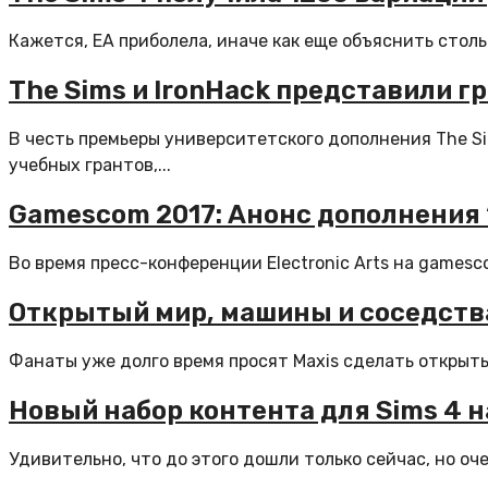
Кажется, EA приболела, иначе как еще объяснить стол
The Sims и IronHack представили г
В честь премьеры университетского дополнения The S
учебных грантов,...
Gamescom 2017: Анонс дополнения “
Во время пресс-конференции Electronic Arts на gamesc
Открытый мир, машины и соседства
Фанаты уже долго время просят Maxis сделать открытый
Новый набор контента для Sims 4
Удивительно, что до этого дошли только сейчас, но о