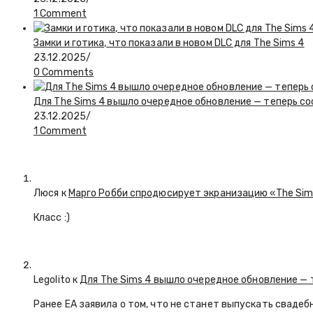
1 Comment
Замки и готика, что показали в новом DLC для The Sims 4
23.12.2025
/
0 Comments
Для The Sims 4 вышло очередное обновление — теперь с
23.12.2025
/
1 Comment
Люся
к
Марго Робби спродюсирует экранизацию «The Si
Класс :)
Legolito к
Для The Sims 4 вышло очередное обновление — 
Ранее EA заявила о том, что не станет выпускать свадеб