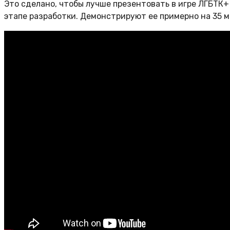
Это сделано, чтобы лучше презентовать в игре ЛГБТК
этапе разработки. Демонстрируют ее примерно на 35 м