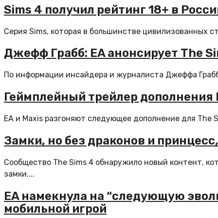
Sims 4 получил рейтинг 18+ в Росс
Серия Sims, которая в большинстве цивилизованных стр
Джефф Грабб: EA анонсирует The S
По информации инсайдера и журналиста Джеффа Грабб,
Геймплейный трейлер дополнения H
EA и Maxis разгоняют следующее дополнение для The S
Замки, но без драконов и принцесс,
Сообщество The Sims 4 обнаружило новый контент, ко
замки....
EA намекнула на “следующую эволюц
мобильной игрой