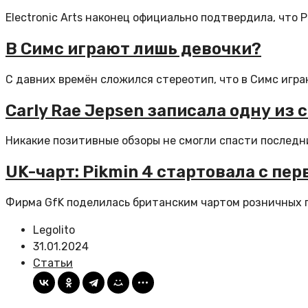
Electronic Arts наконец официально подтвердила, что 
В Симс играют лишь девочки?
С давних времён сложился стереотип, что в Симс играю
Carly Rae Jepsen записала одну из 
Никакие позитивные обзоры не смогли спасти последний
UK-чарт: Pikmin 4 стартовала с пер
Фирма GfK поделилась британским чартом розничных пр
Legolito
31.01.2024
Статьи