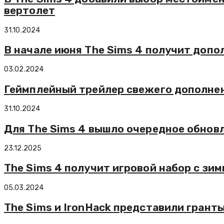
вертолет
31.10.2024
В начале июня The Sims 4 получит допо
03.02.2024
Геймплейный трейлер свежего дополнен
31.10.2024
Для The Sims 4 вышло очередное обновл
23.12.2025
The Sims 4 получит игровой набор с зи
05.03.2024
The Sims и IronHack представили грант