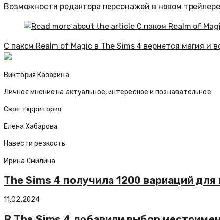
Возможности редактора персонажей в новом трейлере 
С паком Realm of Magic в The Sims 4 вернется магия и 
Виктория Казарина
Личное мнение на актуальное, интересное и познавательное
Своя территория
Елена Хабарова
Навести резкость
Ирина Смилина
The Sims 4 получила 1200 вариаций для
11.02.2024
В The Sims 4 добавили выбор местоимен