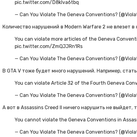
pic.twitter.com/D8klva6tbq
— Can You Violate The Geneva Conventions? (@Viola
Количество нарушений в Modern Warfare 2 не влезет в
You can violate more articles of the Geneva Conventi
pic.twitter.com/ZmQJJRn1Rs
— Can You Violate The Geneva Conventions? (@Viola
В GTA V тоже будет много нарушений. Например, стать
You can violate Article 32 of the Fourth Geneva Con
— Can You Violate The Geneva Conventions? (@Violat
А вот в Assassins Creed II ничего нарушить не выйдет,
You cannot violate the Geneva Conventions in Assass
— Can You Violate The Geneva Conventions? (@Violat