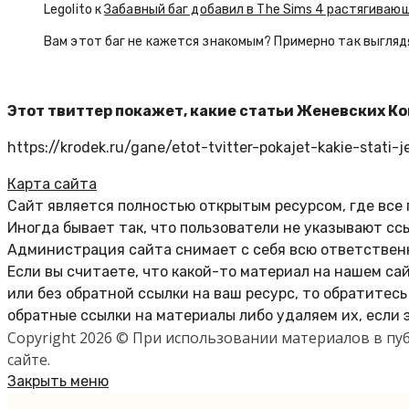
Legolito к
Забавный баг добавил в The Sims 4 растягива
Вам этот баг не кажется знакомым? Примерно так выглядят
Этот твиттер покажет, какие статьи Женевских Ко
https://krodek.ru/gane/etot-tvitter-pokajet-kakie-stati
Карта сайта
Сайт является полностью открытым ресурсом, где все
Иногда бывает так, что пользователи не указывают сс
Администрация сайта снимает с себя всю ответственн
Если вы считаете, что какой-то материал на нашем са
или без обратной ссылки на ваш ресурс, то обратитес
обратные ссылки на материалы либо удаляем их, если 
Copyright 2026 © При использовании материалов в п
сайте.
Закрыть меню