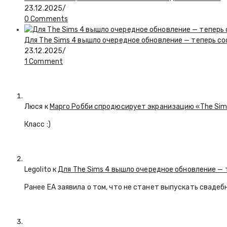
23.12.2025
/
0 Comments
Для The Sims 4 вышло очередное обновление — теперь с
23.12.2025
/
1 Comment
Люся
к
Марго Робби спродюсирует экранизацию «The Si
Класс :)
Legolito к
Для The Sims 4 вышло очередное обновление — 
Ранее EA заявила о том, что не станет выпускать свадеб