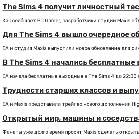
The Sims 4 получит личностный тес
Как сообщает PC Gamer, разработчики студии Maxis объя
Для The Sims 4 вышло очередное о
EA и студия Maxis выпустили новое обновление для сим
В The Sims 4 начались бесплатные
EA начала бесплатные выходные в The Sims 4 до 22:00 п
Трудности старших классов и выпу
EA и Maxis представили трейлер нового дополнения High
Открытый мир, машины и соседства
Фанаты уже долго время просят Maxis сделать открытый