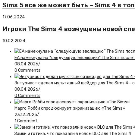
Sims 5 все же может быть – Sims 4 в т
17.06.2024
Игроки The Sims 4 возмущены новой сп
10.02.2024
EA намекнула на “следующую эволюцию” The Sims после то
08.04.2026
/
0 Comments
Энтузиаст сделал мультяшный шейдер для The Sims 4 – о
08.04.2026
/
0 Comments
Марго Робби спродюсирует экранизацию «The Sims»
23.12.2025
/
1 Comment
Замки и готика, что показали в новом DLC для The Sims 4