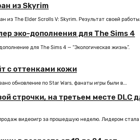
ран из Skyrim
 из The Elder Scrolls V: Skyrim. Результат своей работы.
лер эко-дополнения для The Sims 4
дополнение для The Sims 4 — “Экологическая жизнь”.
йт с оттенками кожи
ано обновление по Star Wars, фанаты игры были в...
вой строчки, на третьем месте DLC 
продаж видеоигр за прошедшую неделю. Лидером стала