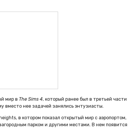
ый мир в
The Sims 4
, который ранее был в третьей части
ому вместо нее задачей занялись энтузиасты.
eights, в котором показал открытый мир с аэропортом,
загородным парком и другими местами. В нем появится