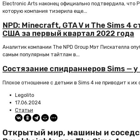
Electronic Arts наконец официально подтвердила, что 
которую компания тизерила еще...
NPD: Minecraft, GTA V и The Sims 
США за первый квартал 2022 года
Аналитик компании The NPD Group Мэт Пискателла опу
самым популярным тайтлам в...
Состязание спидраннеров Sims — у 
Плохое отношение с детьми в Sims 4 не приводит к их 
Legolito
17.06.2024
Статьи
Открытый мир, машины и соседс