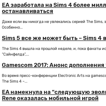
EA заработала на Sims 4 более мил
останавливаться
Даже если вы никогда не увлекались серией The Sims, 
Особенно...
Sims 5 все же может быть – Sims 4
The Sims 4 вышла на прошлой неделе, и, пока фанаты 
“Сайнфелда”,...
Gamescom 2017: Анонс дополнения “
Во время пресс-конференции Electronic Arts на games
The Sims 4 –...
EA намекнула на “следующую эволюц
Rene оказалась мобильной игрой