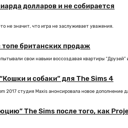
лиарда долларов и не собирается
это не значит, что игра не заслуживает уважения.
 в топе британских продаж
испытывали свои навыки воссоздавая квартиры “Друзей” 
Кошки и собаки” для The Sims 4
com 2017 студия Maxis анонсировала новое дополнение д
ию” The Sims после того, как Proj