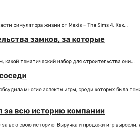
4
сти симулятора жизни от Maxis – The Sims 4. Как...
ельства замков, за которые
м, какой тематический набор для строительства они...
 соседи
 обсудила многие аспекты игры, среди которых была тем
л за всю историю компании
за всю свою историю. Выручка и продажи игр выросли, 