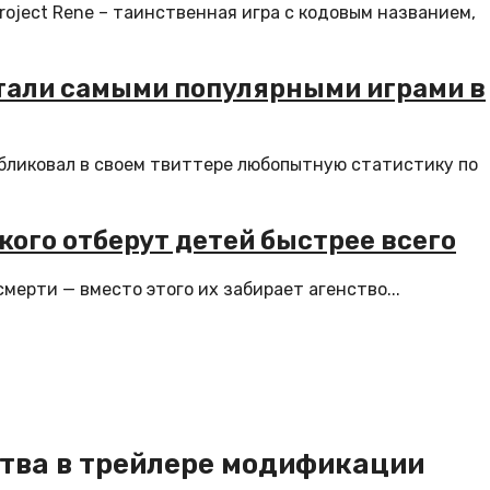
Project Rene – таинственная игра с кодовым названием,
4 стали самыми популярными играми в
бликовал в своем твиттере любопытную статистику по
кого отберут детей быстрее всего
смерти — вместо этого их забирает агенство...
тва в трейлере модификации