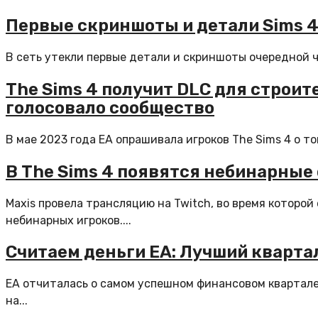
Первые скриншоты и детали Sims 
В сеть утекли первые детали и скриншоты очередной ча
The Sims 4 получит DLC для строит
голосовало сообщество
В мае 2023 года EA опрашивала игроков The Sims 4 о то
В The Sims 4 появятся небинарные
Maxis провела трансляцию на Twitch, во время которой
небинарных игроков....
Считаем деньги EA: Лучший кварта
EA отчиталась о самом успешном финансовом квартале 
на...