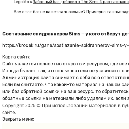
Legolito к
Забавный баг добавил в The Sims 4 растягива
Вам этот баг не кажется знакомым? Примерно так выглядят
Состязание спидраннеров Sims — у кого отберут де
https://krodek.ru/gane/sostiazanie-spidrannerov-sims-y
Карта сайта
Сайт является полностью открытым ресурсом, где все
Иногда бывает так, что пользователи не указывают сс
Администрация сайта снимает с себя всю ответственн
Если вы считаете, что какой-то материал на нашем са
или без обратной ссылки на ваш ресурс, то обратитес
обратные ссылки на материалы либо удаляем их, если 
Copyright 2026 © При использовании материалов в п
сайте.
Закрыть меню