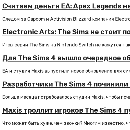
Считаем деньги EA: Apex Legends н
Следом за Capcom и Activision Blizzard компания Electr
Electronic Arts: The Sims не стоит 
Игры серии The Sims на Nintendo Switch не кажутся та
Для The Sims 4 вышло очередное о
EA и студия Maxis выпустили новое обновление для сим
Разработчики The Sims 4 починили 
Больше месяца потребовалось студии Maxis, чтобы почи
Maxis троллит игроков The Sims 4
Что может быть хуже, чем звонки? Многим известно, ч