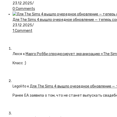
23.12.2025
/
0 Comments
Для The Sims 4 вышло очередное обновление — теперь с
23.12.2025
/
1 Comment
Люся
к
Марго Робби спродюсирует экранизацию «The Si
Класс :)
Legolito к
Для The Sims 4 вышло очередное обновление — 
Ранее EA заявила о том, что не станет выпускать свадеб