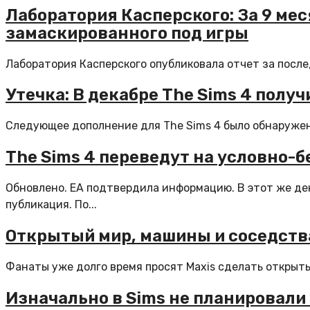
Лаборатория Касперского: За 9 ме
замаскированного под игры
Лаборатория Касперского опубликовала отчет за послед
Утечка: В декабре The Sims 4 получ
Следующее дополнение для The Sims 4 было обнаружено 
The Sims 4 переведут на условно-
Обновлено. EA подтвердила информацию. В этот же де
публикация. По...
Открытый мир, машины и соседства
Фанаты уже долго время просят Maxis сделать открытый
Изначально в Sims не планировал