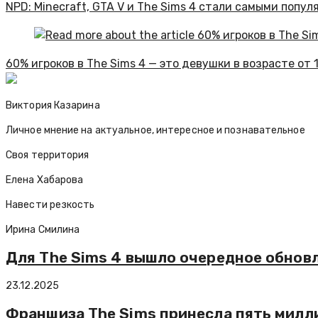
NPD: Minecraft, GTA V и The Sims 4 стали самыми попу
60% игроков в The Sims 4 — это девушки в возрасте от 
Виктория Казарина
Личное мнение на актуальное, интересное и познавательное
Своя территория
Елена Хабарова
Навести резкость
Ирина Смилина
Для The Sims 4 вышло очередное обновл
23.12.2025
Франшиза The Sims принесла пять милл