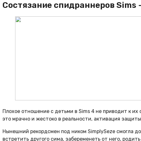
Состязание спидраннеров Sims —
Плохое отношение с детьми в Sims 4 не приводит к их 
это мрачно и жестоко в реальности, активация защиты
Нынешний рекордсмен под ником SimplySeze смогла дос
встретить другого сима, забеременеть от него, родить 