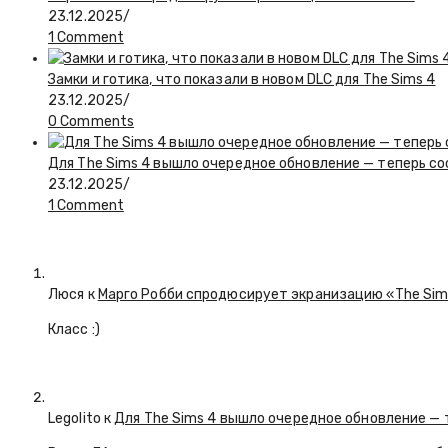
23.12.2025
/
1 Comment
Замки и готика, что показали в новом DLC для The Sims 4
23.12.2025
/
0 Comments
Для The Sims 4 вышло очередное обновление — теперь с
23.12.2025
/
1 Comment
Люся
к
Марго Робби спродюсирует экранизацию «The Si
Класс :)
Legolito к
Для The Sims 4 вышло очередное обновление — 