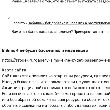
Ранее EA заявила о том, что не станет выпускать свадеб
Legolito к
Забавный баг добавил в The Sims 4 растягива
Вам этот баг не кажется знакомым? Примерно так выглядят
В Sims 4 не будет бассейнов и младенцев
https://krodek.ru/gane/v-sims-4-ne-bydet-basseinov-i-
Карта сайта
Сайт является полностью открытым ресурсом, где все
Иногда бывает так, что пользователи не указывают сс
Администрация сайта снимает с себя всю ответственн
Если вы считаете, что какой-то материал на нашем са
или без обратной ссылки на ваш ресурс, то обратитес
обратные ссылки на материалы либо удаляем их, если 