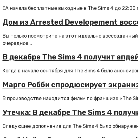
EA начала бесплатные выходные в The Sims 4 до 22:00 п
Дом из Arrested Developement восс
Вы только посмотрите на этот идеально воссозданный 
очередное...
В декабре The Sims 4 получит апде
Когда в начале сентября для The Sims 4 было анонсиров
Марго Робби спродюсирует экрани
В производстве находится фильм по франшизе «The Sim
Утечка: В декабре The Sims 4 получ
Следующее дополнение для The Sims 4 было обнаружено 