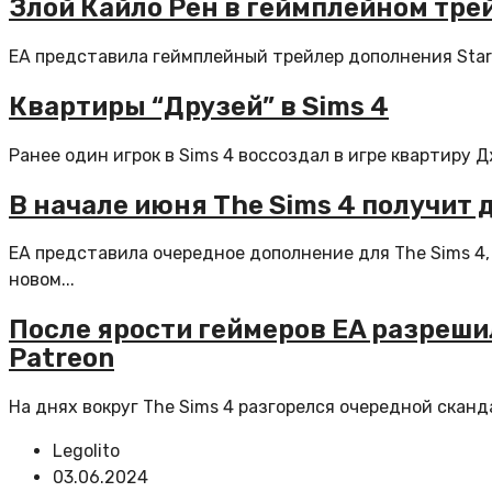
Злой Кайло Рен в геймплейном трей
EA представила геймплейный трейлер дополнения Star W
Квартиры “Друзей” в Sims 4
Ранее один игрок в Sims 4 воссоздал в игре квартиру 
В начале июня The Sims 4 получит
EA представила очередное дополнение для The Sims 4,
новом...
После ярости геймеров EA разрешил
Patreon
На днях вокруг The Sims 4 разгорелся очередной сканд
Legolito
03.06.2024