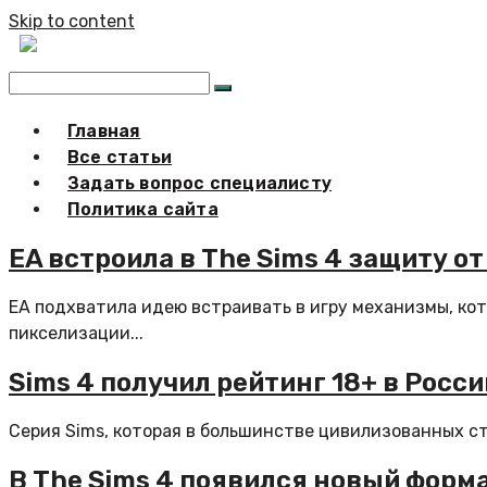
Skip to content
Главная
Все статьи
Задать вопрос специалисту
Политика сайта
EA встроила в The Sims 4 защиту о
ЕА подхватила идею встраивать в игру механизмы, ко
пикселизации...
Sims 4 получил рейтинг 18+ в Росс
Серия Sims, которая в большинстве цивилизованных стр
В The Sims 4 появился новый форм