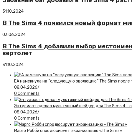
31.10.2024
В The Sims 4 появился новый формат м
03.06.2024
В The Sims 4 добавили выбор местоимен
вертолет
31.10.2024
EA намекнула на “следующую эволюцию” The Sims после то
08.04.2026
/
0 Comments
Энтузиаст сделал мультяшный шейдер для The Sims 4 – о
08.04.2026
/
0 Comments
Марго Робби спродюсирует экранизацию «The Sims»