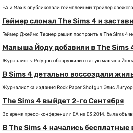
EA и Maxis опубликовали геймплейный трейлер свежего 
Геймер сломал The Sims 4 и заста
Геймер Джеймс Тернер решил построить в The Sims 4 не
Малыша Йоду добавили в The Sims 
Журналисты Polygon обнаружили статую малыша Йоды в
В Sims 4 детально воссоздали жиль
Журналистка издания Rock Paper Shotgun Элис Лигуори 
The Sims 4 выйдет 2-го Сентября
Во время пресс-конференции EA на E3 2014, была объяв
В The Sims 4 начались бесплатные