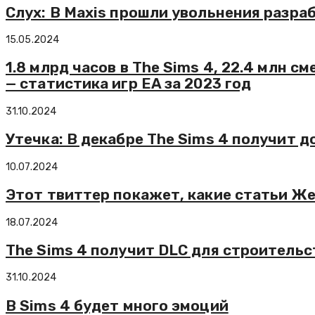
Слух: В Maxis прошли увольнения разра
15.05.2024
1.8 млрд часов в The Sims 4, 22.4 млн см
— статистика игр EA за 2023 год
31.10.2024
Утечка: В декабре The Sims 4 получит д
10.07.2024
Этот твиттер покажет, какие статьи Же
18.07.2024
The Sims 4 получит DLC для строительс
31.10.2024
В Sims 4 будет много эмоций