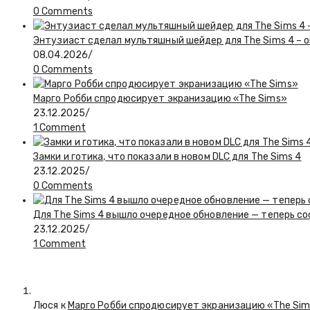
0 Comments
Энтузиаст сделал мультяшный шейдер для The Sims 4 – о
08.04.2026
/
0 Comments
Марго Робби спродюсирует экранизацию «The Sims»
23.12.2025
/
1 Comment
Замки и готика, что показали в новом DLC для The Sims 4
23.12.2025
/
0 Comments
Для The Sims 4 вышло очередное обновление — теперь с
23.12.2025
/
1 Comment
Люся
к
Марго Робби спродюсирует экранизацию «The Si