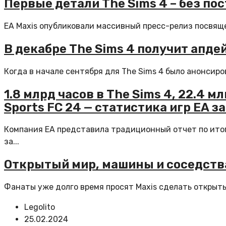
Первые детали The Sims 4 – без по
EA Maxis опубликовали массивный пресс-релиз посвяще
В декабре The Sims 4 получит апде
Когда в начале сентября для The Sims 4 было анонсиров
1.8 млрд часов в The Sims 4, 22.4 м
Sports FC 24 — статистика игр EA за
Компания EA представила традиционный отчет по итог
за...
Открытый мир, машины и соседства
Фанаты уже долго время просят Maxis сделать открытый
Legolito
25.02.2024