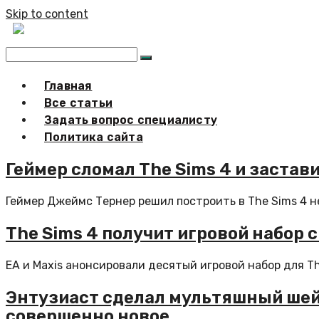
Skip to content
Главная
Все статьи
Задать вопрос специалисту
Политика сайта
Геймер сломал The Sims 4 и заста
Геймер Джеймс Тернер решил построить в The Sims 4 не
The Sims 4 получит игровой набор
EA и Maxis анонсировали десятый игровой набор для Th
Энтузиаст сделал мультяшный шейде
совершенно новое