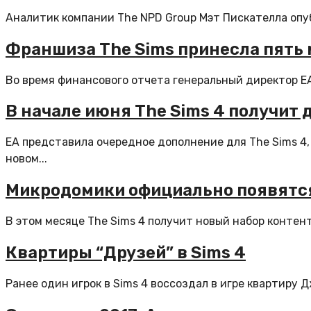
Аналитик компании The NPD Group Мэт Пискателла опу
Франшиза The Sims принесла пять
Во время финансового отчета генеральный директор EA
В начале июня The Sims 4 получит
EA представила очередное дополнение для The Sims 4,
новом...
Микродомики официально появятся 
В этом месяце The Sims 4 получит новый набор контент
Квартиры “Друзей” в Sims 4
Ранее один игрок в Sims 4 воссоздал в игре квартиру 