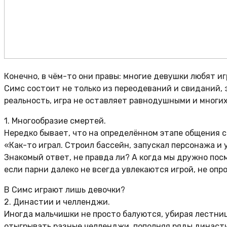
Конечно, в чём-то они правы: многие девушки любят и
Симс состоит не только из переодеваний и свиданий, 
реальность, игра не оставляет равнодушными и многих 
1. Многообразие смертей.
Нередко бывает, что на определённом этапе общения с 
«Как-то играл. Строил бассейн, запускал персонажа и 
Знакомый ответ, не правда ли? А когда мы дружно пос
если парни далеко не всегда увлекаются игрой, не опр
В Симс играют лишь девочки?
2. Династии и челленджи.
Иногда мальчишки не просто балуются, убирая лестниц
отыгрывать разные челленджи, пополняя ряды династ