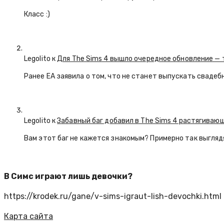
Класс :)
Legolito к
Для The Sims 4 вышло очередное обновление — 
Ранее EA заявила о том, что не станет выпускать свадеб
Legolito к
Забавный баг добавил в The Sims 4 растягива
Вам этот баг не кажется знакомым? Примерно так выглядят
В Симс играют лишь девочки?
https://krodek.ru/gane/v-sims-igraut-lish-devochki.html
Карта сайта