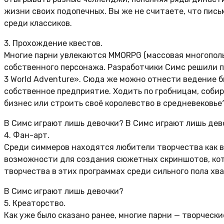
жизни своих подопечных. Вы же не считаете, что пис
среди классиков.
3. Прохождение квестов.
Многие парни увлекаются MMORPG (массовая многопольз
собственного персонажа. Разработчики Симс решили п
3 World Adventure». Сюда же можно отнести ведение би
собственное предприятие. Ходить по гробницам, собир
бизнес или строить своё королевство в средневековь
В Симс играют лишь девочки? В Симс играют лишь дев
4. Фан-арт.
Среди симмеров находятся любители творчества как в 
возможности для создания сюжетных скриншотов, кот
творчества в этих программах среди сильного пола хва
В Симс играют лишь девочки?
5. Креаторство.
Как уже было сказано ранее, многие парни — творческ