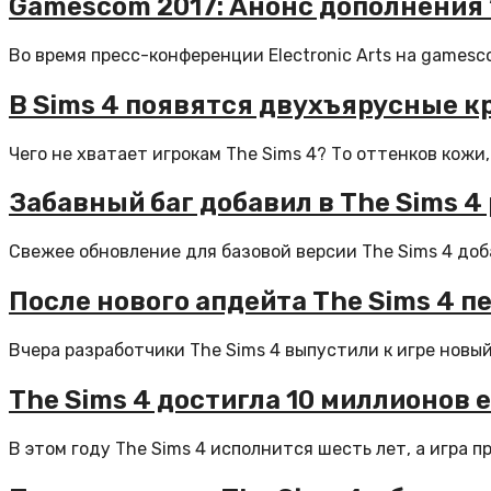
Gamescom 2017: Анонс дополнения “
Во время пресс-конференции Electronic Arts на gamesc
В Sims 4 появятся двухъярусные к
Чего не хватает игрокам The Sims 4? То оттенков кожи,
Забавный баг добавил в The Sims 
Свежее обновление для базовой версии The Sims 4 доб
После нового апдейта The Sims 4 
Вчера разработчики The Sims 4 выпустили к игре новый
The Sims 4 достигла 10 миллионов
В этом году The Sims 4 исполнится шесть лет, а игра 