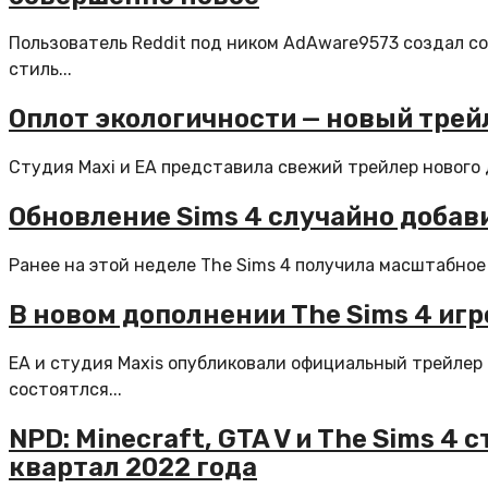
Пользователь Reddit под ником AdAware9573 создал с
стиль...
Оплот экологичности — новый трей
Студия Maxi и EA представила свежий трейлер нового д
Обновление Sims 4 случайно добави
Ранее на этой неделе The Sims 4 получила масштабное 
В новом дополнении The Sims 4 иг
EA и студия Maxis опубликовали официальный трейлер 
состоятлся...
NPD: Minecraft, GTA V и The Sims 
квартал 2022 года