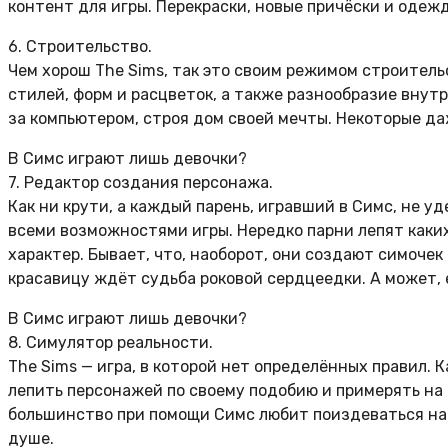
контент для игры. Перекраски, новые причёски и одежда
6. Строительство.
Чем хорош The Sims, так это своим режимом строитель
стилей, форм и расцветок, а также разнообразие внут
за компьютером, строя дом своей мечты. Некоторые да
В Симс играют лишь девочки?
7. Редактор создания персонажа.
Как ни крути, а каждый парень, игравший в Симс, не у
всеми возможностями игры. Нередко парни лепят каки
характер. Бывает, что, наоборот, они создают симочек
красавицу ждёт судьба роковой сердцеедки. А может, 
В Симс играют лишь девочки?
8. Симулятор реальности.
The Sims — игра, в которой нет определённых правил.
лепить персонажей по своему подобию и примерять на
большинство при помощи Симс любит поиздеваться на
душе.