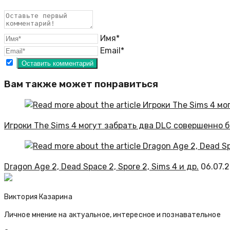
Имя*
Email*
Вам также может понравиться
Игроки The Sims 4 могут забрать два DLC совершенно 
Dragon Age 2, Dead Space 2, Spore 2, Sims 4 и др.
06.07.
Виктория Казарина
Личное мнение на актуальное, интересное и познавательное